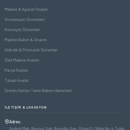
Makine & Aparat İmalatı
Otomasyon Sistemleri
Konveyör Sistemler
Makine Bakım & Onarım
Hidrolik & Pnömatik Sistemler
Özel Makine İmalatı
Parça İmalatı
Talaşlı İmalat
Üretim Hatları Tamir Bakım Hizmetleri
İLETIŞIM & LOKASYON
Adres:
Aydınlı Mah. Beynur Sok. Beyoğlu San. Sitesi D:1 Blok No:4 Tuzla