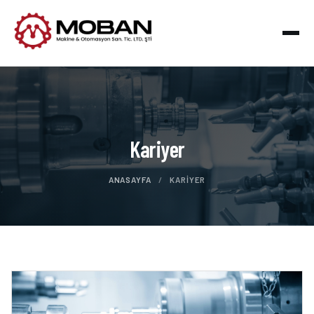
Kariyer
ANASAYFA
/
KARIYER