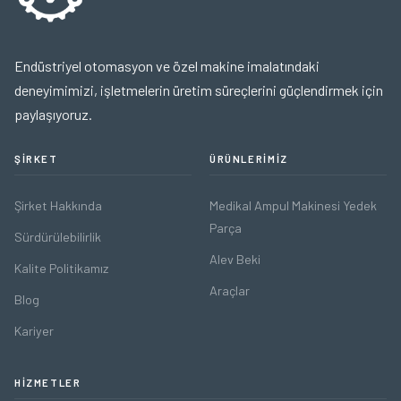
Endüstriyel otomasyon ve özel makine imalatındaki
deneyimimizi, işletmelerin üretim süreçlerini güçlendirmek için
paylaşıyoruz.
ŞIRKET
ÜRÜNLERIMIZ
Şirket Hakkında
Medikal Ampul Makinesi Yedek
Parça
Sürdürülebilirlik
Alev Beki
Kalite Politikamız
Araçlar
Blog
Kariyer
HIZMETLER