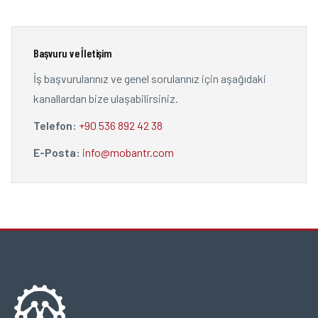
Başvuru ve İletişim
İş başvurularınız ve genel sorularınız için aşağıdaki
kanallardan bize ulaşabilirsiniz.
Telefon:
+90 536 892 42 38
E-Posta:
info@mobantr.com