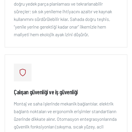
doğru yedek parça planlaması ve tekrarlanabilir
süreçler; sık sık yenileme ihtiyacını azaltır ve kaynak
kullanımını sürdürülebilir kılar. Sahada doğru teşhis,
“yenile yerine gerektiği kadar onar” ilkemizle hem
maliyeti hem ekolojik ayak izini düşürür.
Çalışan güvenliği ve iş güvenliği
Montaj ve saha işlerinde mekanik bağlantılar, elektrik
bağlantı noktaları ve ergonomik erişimler standartların
üzerinde dikkate alınır. Otomasyon entegrasyonlarında
güvenlik fonksiyonları (sıkışma, sıcak yüzey, acil