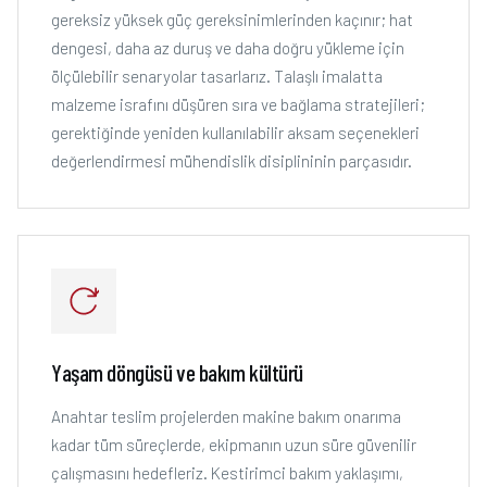
gereksiz yüksek güç gereksinimlerinden kaçınır; hat
dengesi, daha az duruş ve daha doğru yükleme için
ölçülebilir senaryolar tasarlarız. Talaşlı imalatta
malzeme israfını düşüren sıra ve bağlama stratejileri;
gerektiğinde yeniden kullanılabilir aksam seçenekleri
değerlendirmesi mühendislik disiplininin parçasıdır.
Yaşam döngüsü ve bakım kültürü
Anahtar teslim projelerden makine bakım onarıma
kadar tüm süreçlerde, ekipmanın uzun süre güvenilir
çalışmasını hedefleriz. Kestirimci bakım yaklaşımı,