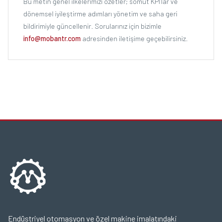
Bu metin genel ilkelerimizi özetler; somut KPI’lar ve
dönemsel iyileştirme adımları yönetim ve saha geri
bildirimiyle güncellenir. Sorularınız için bizimle
info@mobantr.com
adresinden iletişime geçebilirsiniz.
Endüstriyel otomasyon ve özel makine imalatındaki