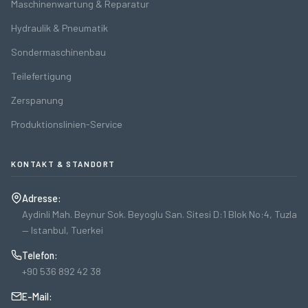
Maschinenwartung & Reparatur
Hydraulik & Pneumatik
Sondermaschinenbau
Teilefertigung
Zerspanung
Produktionslinien-Service
KONTAKT & STANDORT
Adresse:
Aydinli Mah. Beynur Sok. Beyoglu San. Sitesi D:1 Blok No:4, Tuzla
— Istanbul, Tuerkei
Telefon:
+90 536 892 42 38
E-Mail: