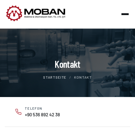
Kontakt
STARTSEITE
/
KONTAKT
TELEFON
+90 536 892 42 38