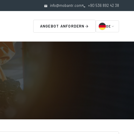
info@mobantr.com
+90 536 892 42 38
ANGEBOT ANFORDERN
DE