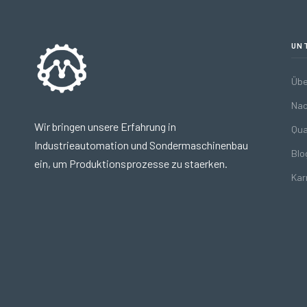
UN
Übe
Nac
Wir bringen unsere Erfahrung in
Qua
Industrieautomation und Sondermaschinenbau
Blo
ein, um Produktionsprozesse zu staerken.
Kar