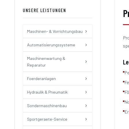
P
UNSERE LEISTUNGEN
Maschinen- & Vorrichtungsbau
Pro
Automatisierungssysteme
spe
Maschinenwartung &
Le
Reparatur
Pe
Foerderanlagen
Fe
Fö
Hydraulik & Pneumatik
No
Sondermaschinenbau
Er
Sportgeraete-Service