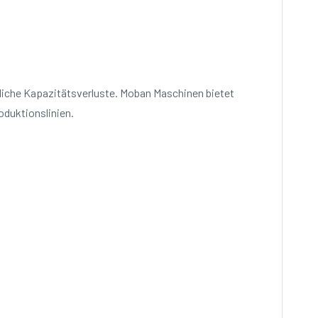
liche Kapazitätsverluste. Moban Maschinen bietet
oduktionslinien.