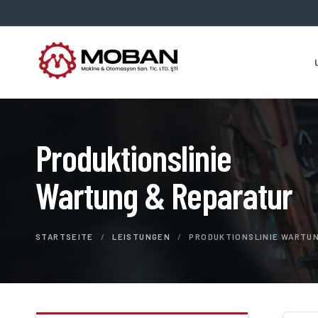
Produktionslinie
Wartung & Reparatur
STARTSEITE
/
LEISTUNGEN
/
PRODUKTIONSLINIE WARTUN