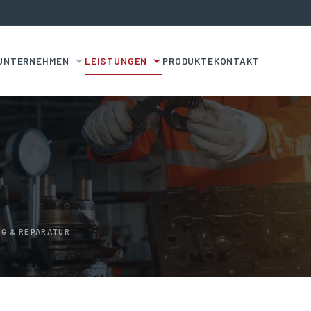
UNTERNEHMEN
LEISTUNGEN
PRODUKTE
KONTAKT
G & REPARATUR